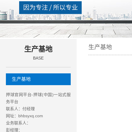
生产基地
生产基地
BASE
生产基地
押球官网平台-押球(中国)一站式服
务平台
联系人：付经理
网址：bhbsyxq.com
业务联系人：
彭经理：