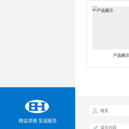
产品展
精益求精 至诚服务