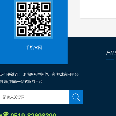
手机官网
产品
热门关键词： 湖南医药中间体厂家,押球官网平台-
押球(中国)一站式服务平台
0519-82698290