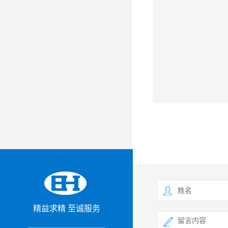
精益求精 至诚服务