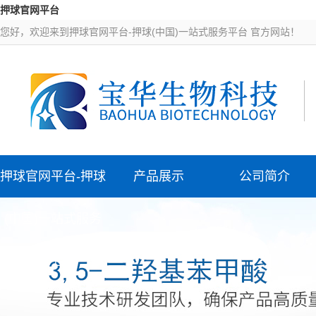
押球官网平台
您好，欢迎来到押球官网平台-押球(中国)一站式服务平台 官方网站！
押球官网平台-押球
产品展示
公司简介
(中国)一站式服务
平台